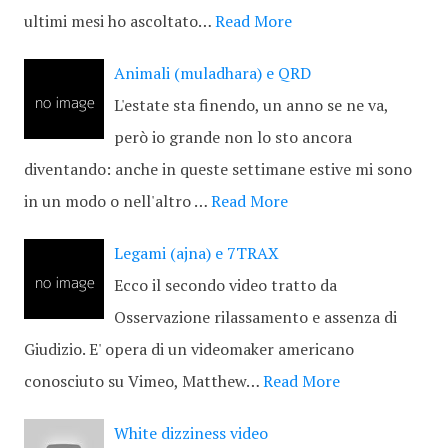
ultimi mesi ho ascoltato…
Read More
Animali (muladhara) e QRD
L'estate sta finendo, un anno se ne va,
però io grande non lo sto ancora
diventando: anche in queste settimane estive mi sono
in un modo o nell'altro …
Read More
Legami (ajna) e 7TRAX
Ecco il secondo video tratto da
Osservazione rilassamento e assenza di
Giudizio. E' opera di un videomaker americano
conosciuto su Vimeo, Matthew…
Read More
White dizziness video