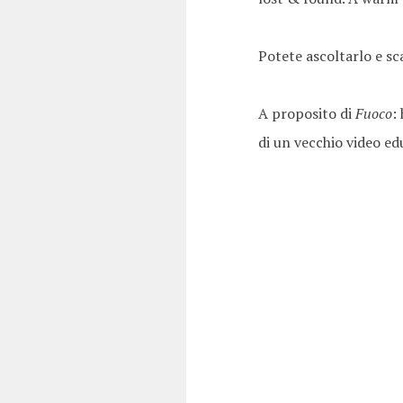
Potete ascoltarlo e sc
A proposito di
Fuoco
:
di un vecchio video edu