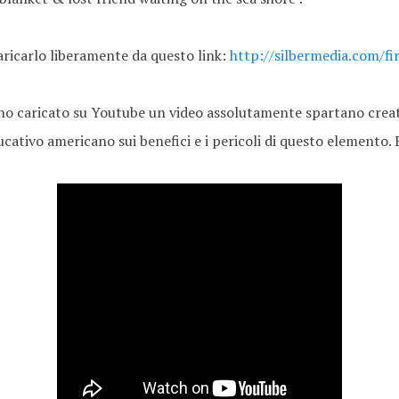
aricarlo liberamente da questo link:
http://silbermedia.com/fir
 ho caricato su Youtube un video assolutamente spartano crea
cativo americano sui benefici e i pericoli di questo elemento. E