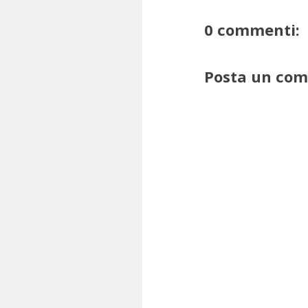
0 commenti:
Posta un co