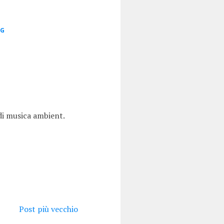
GG
di musica ambient.
Post più vecchio