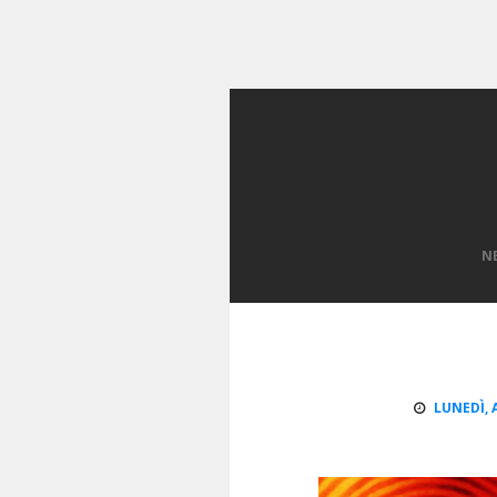
N
LUNEDÌ, A