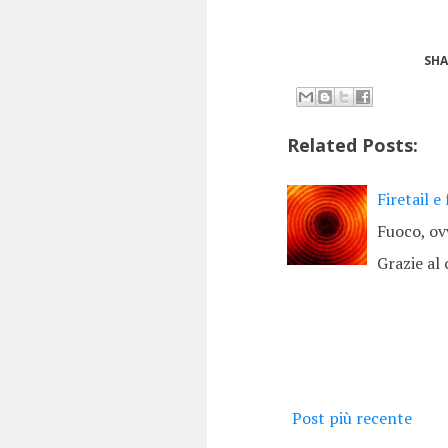
SHA
Related Posts:
Firetail e
Fuoco, ov
Grazie al
Post più recente