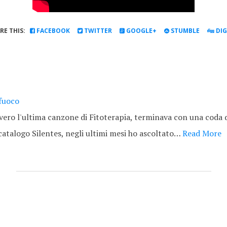
RE THIS:
FACEBOOK
TWITTER
GOOGLE+
STUMBLE
DI
 fuoco
vero l'ultima canzone di Fitoterapia, terminava con una coda 
 catalogo Silentes, negli ultimi mesi ho ascoltato…
Read More