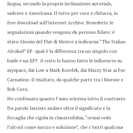
lingua, secondo la propria inclinazione autoriale,
sadcore e Americana. Il tutto per voce e chitarra, in
free download sull’internet Archive. Benedette le
segnalazioni quando vengono da persone fidate: è
stato Alessio del Flat di Mestre a indicarmi “The Italian
Alcohol” EP -qual è la differenza tra un singolo con
bside e un EP?- il resto lo hanno fatto le influences su
myspace, dai Low a Mark Kozelek, dai Mazzy Star ai For
Carnation: il risultato, da qualche parte tra i Morose e
Bob Corn.
Ho confessato quanto l’amo sciorina tutto il contrasto
fra parole lasciate andare oltre il significato e la
ferraglia che cigola in claustrofobia, “ormai vedo
l’alcool come mezzo e soluzione”, che c’entri qualcosa