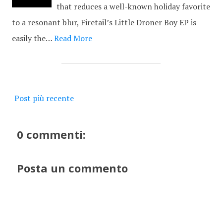
that reduces a well-known holiday favorite
to a resonant blur, Firetail’s Little Droner Boy EP is
easily the…
Read More
Post più recente
0 commenti:
Posta un commento