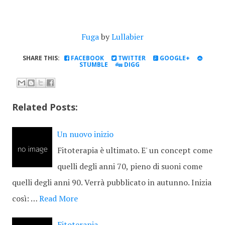
Fuga
by
Lullabier
SHARE THIS:
FACEBOOK
TWITTER
GOOGLE+
STUMBLE
DIGG
Related Posts:
Un nuovo inizio
Fitoterapia è ultimato. E' un concept come
quelli degli anni 70, pieno di suoni come
quelli degli anni 90. Verrà pubblicato in autunno. Inizia
così: …
Read More
Fitoterapia