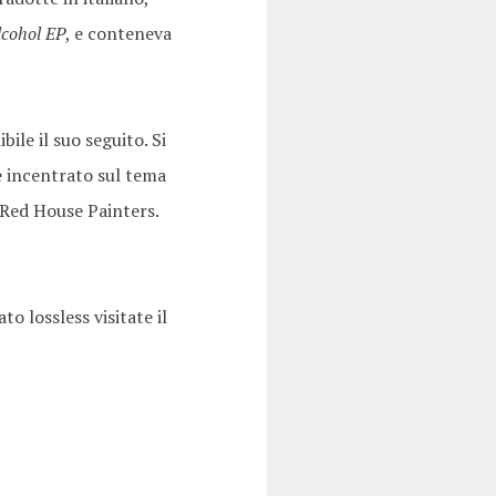
lcohol EP
, e conteneva
ile il suo seguito. Si
 è incentrato sul tema
 Red House Painters.
to lossless visitate il