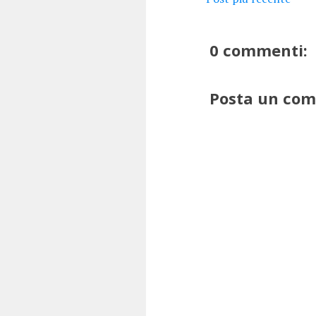
0 commenti:
Posta un co