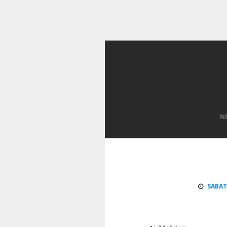
N
SABAT