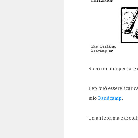
Spero di non peccare d
L'ep può essere scari
mio
Bandcamp
.
Un'anteprima è ascolta