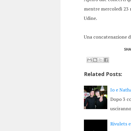
mentre mercoledì 23 ma
Udine.
Una concatenazione di
SHA
Related Posts:
Io e Nath
Dopo 3 co
usciranno
Rivulets 