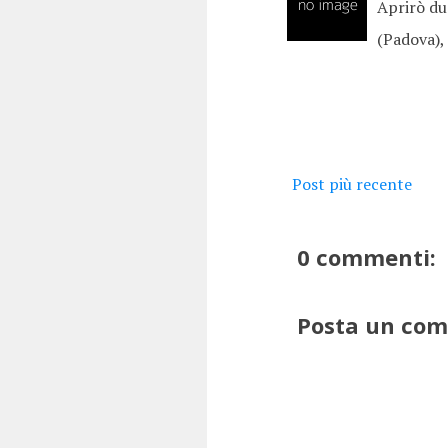
Aprirò du
(Padova),
Post più recente
0 commenti:
Posta un co