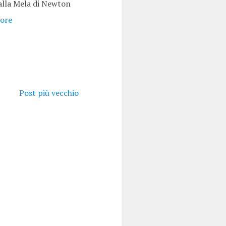
alla Mela di Newton
ore
Post più vecchio