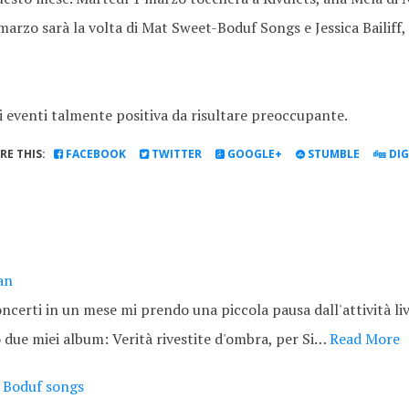
rzo sarà la volta di Mat Sweet-Boduf Songs e Jessica Bailiff, 
 eventi talmente positiva da risultare preoccupante.
RE THIS:
FACEBOOK
TWITTER
GOOGLE+
STUMBLE
DI
an
ncerti in un mese mi prendo una piccola pausa dall'attività liv
 due miei album: Verità rivestite d'ombra, per Si…
Read More
e Boduf songs