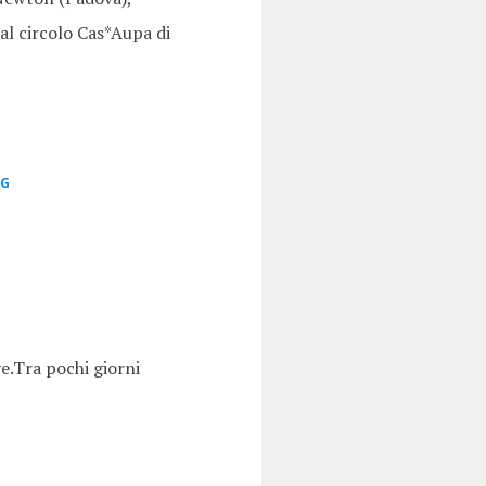
al circolo Cas*Aupa di
GG
e.Tra pochi giorni